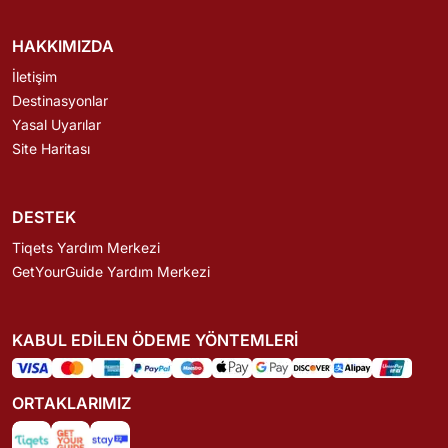
HAKKIMIZDA
İletişim
Destinasyonlar
Yasal Uyarılar
Site Haritası
DESTEK
Tiqets Yardım Merkezi
GetYourGuide Yardım Merkezi
KABUL EDILEN ÖDEME YÖNTEMLERI
ORTAKLARIMIZ