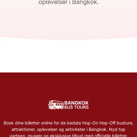
oplevelser i Bangkok.
Book dine billetter online for de bedste Hop-On Hop-Off busture,
attraktioner, oplevelser og aktiviteter i Bangkok. Nyd top
vartegn, museer og eksklusive tilbud med officielle billetter.