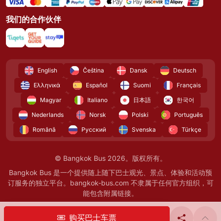
我们的合作伙伴
English
Čeština
Dansk
Deutsch
Ελληνικά
Español
Suomi
Français
Magyar
Italiano
日本語
한국어
Nederlands
Norsk
Polski
Português
Română
Русский
Svenska
Türkçe
© Bangkok Bus 2026。版权所有。
Bangkok Bus 是一个提供随上随下巴士观光、景点、体验和活动预
订服务的独立平台。bangkok-bus.com 不隶属于任何官方组织，可
能包含附属链接。
购买巴士车票