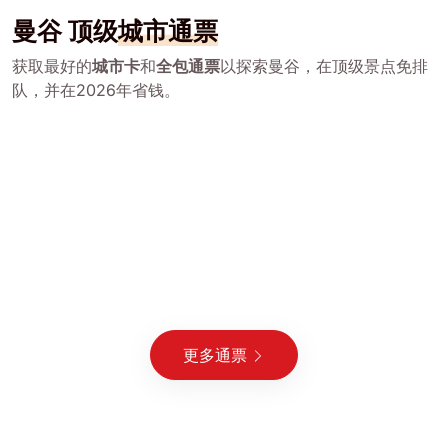
曼谷 顶级
城市通票
获取最好的
城市卡
和
全包通票
以探索曼谷，在顶级景点免排
队，并在2026年省钱。
更多通票