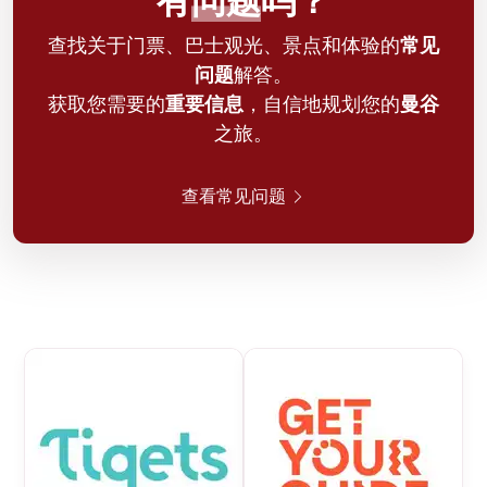
有
问题
吗？
查找关于门票、巴士观光、景点和体验的
常见
问题
解答。
获取您需要的
重要信息
，自信地规划您的
曼谷
之旅。
查看常见问题