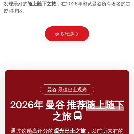
发现最好的
随上随下之旅
，在2026年游览曼谷所有著名的古
迹和街区。
更多旅游
曼谷 最佳巴士观光
2026年 曼谷 推荐
随上随下
之旅 🚍
通过这趟高评分的
观光巴士之旅
，以前所未有的