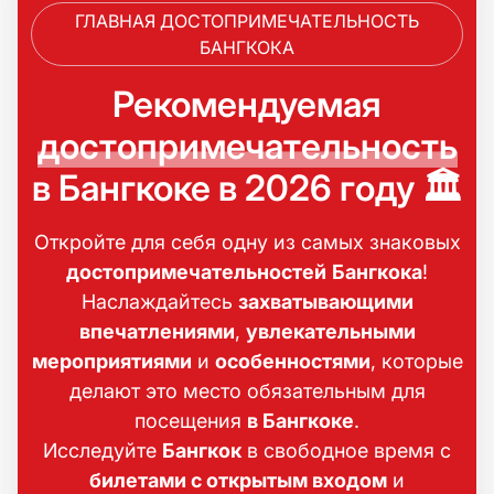
ГЛАВНАЯ ДОСТОПРИМЕЧАТЕЛЬНОСТЬ
БАНГКОКА
Рекомендуемая
достопримечательность
в Бангкоке в 2026 году 🏛️
Откройте для себя одну из самых знаковых
достопримечательностей
Бангкока
!
Наслаждайтесь
захватывающими
впечатлениями
,
увлекательными
мероприятиями
и
особенностями
, которые
делают это место обязательным для
посещения
в Бангкоке
.
Исследуйте
Бангкок
в свободное время с
билетами с открытым входом
и