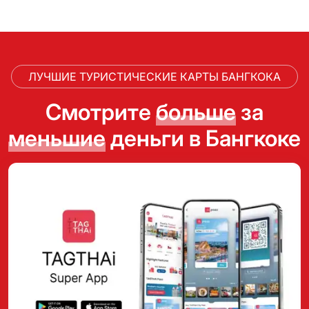
ЛУЧШИЕ ТУРИСТИЧЕСКИЕ КАРТЫ БАНГКОКА
Смотрите
больше
за
меньшие
деньги в Бангкоке