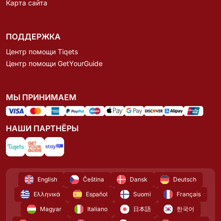
Карта сайта
ПОДДЕРЖКА
Центр помощи Tiqets
Центр помощи GetYourGuide
МЫ ПРИНИМАЕМ
НАШИ ПАРТНЁРЫ
English
Čeština
Dansk
Deutsch
Ελληνικά
Español
Suomi
Français
Magyar
Italiano
日本語
한국어