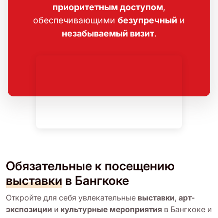
приоритетным доступом
,
обеспечивающими
безупречный
и
незабываемый визит
.
Обязательные к посещению
выставки
в Бангкоке
Откройте для себя увлекательные
выставки
,
арт-
экспозиции
и
культурные мероприятия
в Бангкоке и