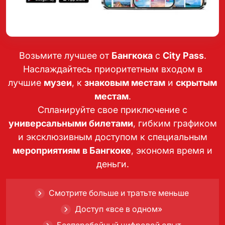
Возьмите лучшее от
Бангкока
с
City Pass
.
Наслаждайтесь приоритетным входом в
лучшие
музеи
, к
знаковым местам
и
скрытым
местам
.
Спланируйте свое приключение с
универсальными билетами
, гибким графиком
и эксклюзивным доступом к специальным
мероприятиям
в Бангкоке
, экономя время и
деньги.
Смотрите больше и тратьте меньше
Доступ «все в одном»
Бесперебойный цифровой опыт