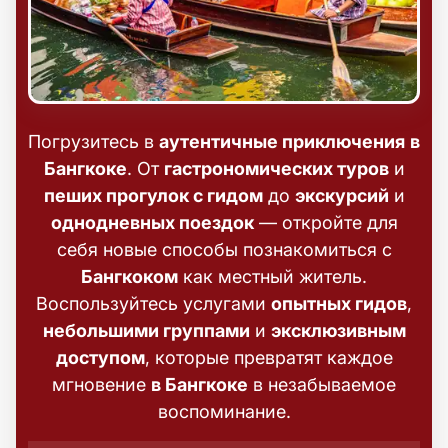
Погрузитесь в
аутентичные приключения
в
Бангкоке
. От
гастрономических туров
и
пеших прогулок с гидом
до
экскурсий
и
однодневных поездок
— откройте для
себя новые способы познакомиться с
Бангкоком
как местный житель.
Воспользуйтесь услугами
опытных гидов
,
небольшими группами
и
эксклюзивным
доступом
, которые превратят каждое
мгновение
в Бангкоке
в незабываемое
воспоминание.