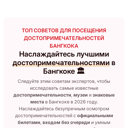
ТОП СОВЕТОВ ДЛЯ ПОСЕЩЕНИЯ
ДОСТОПРИМЕЧАТЕЛЬНОСТЕЙ
БАНГКОКА
Наслаждайтесь лучшими
достопримечательностями
в
Бангкоке 🏛️
Следуйте этим советам экспертов, чтобы
исследовать самые известные
достопримечательности
,
музеи
и
знаковые
места
в Бангкоке в 2026 году.
Наслаждайтесь безупречным осмотром
достопримечательностей с
официальными
билетами
,
входом без очереди
и умным