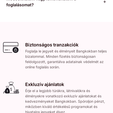
foglalásomat?
Biztonságos tranzakciók
Foglalja le jegyeit és élményeit Bangkokban teljes
bizalommal. Minden fizetés biztonságosan
feldolgozott, garantálva adatainak védelmét az
online foglalás során.
Exkluzív ajánlatok
Érje el a legjobb túrákra, látnivalókra és
élményekre vonatkozó exkluzív ajánlatokat és
kedvezményeket Bangkokban. Spóroljon pénzt,
miközben kiváló értékelésű programokat és
hivatalos jegyeket élvez.