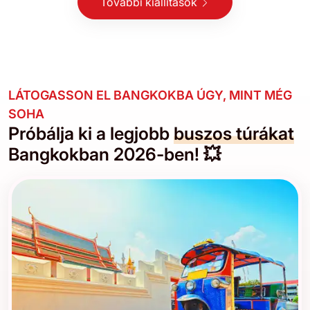
További kiállítások
LÁTOGASSON EL BANGKOKBA ÚGY, MINT MÉG
SOHA
Próbálja ki a legjobb
buszos túrákat
Bangkokban 2026-ben! 💥