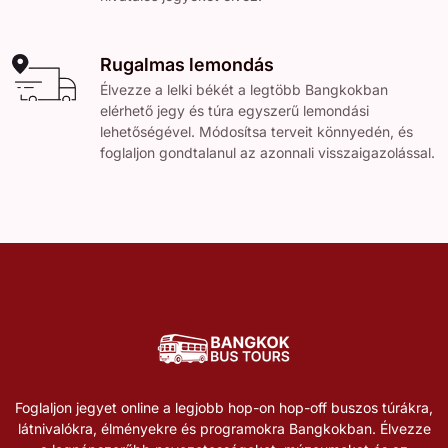
Rugalmas lemondás
Élvezze a lelki békét a legtöbb Bangkokban
elérhető jegy és túra egyszerű lemondási
lehetőségével. Módosítsa terveit könnyedén, és
foglaljon gondtalanul az azonnali visszaigazolással.
Foglaljon jegyet online a legjobb hop-on hop-off buszos túrákra,
látnivalókra, élményekre és programokra Bangkokban. Élvezze