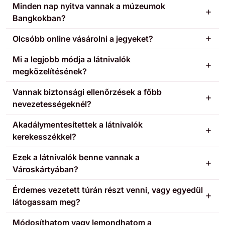
Minden nap nyitva vannak a múzeumok
Bangkokban?
Olcsóbb online vásárolni a jegyeket?
Mi a legjobb módja a látnivalók
megközelítésének?
Vannak biztonsági ellenőrzések a főbb
nevezetességeknél?
Akadálymentesítettek a látnivalók
kerekesszékkel?
Ezek a látnivalók benne vannak a
Városkártyában?
Érdemes vezetett túrán részt venni, vagy egyedül
látogassam meg?
Módosíthatom vagy lemondhatom a