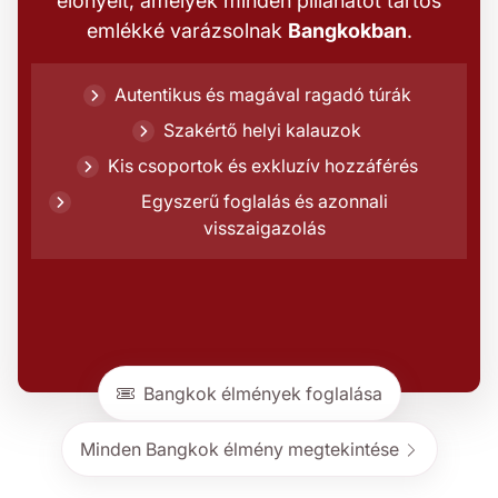
előnyeit, amelyek minden pillanatot tartós
emlékké varázsolnak
Bangkokban
.
Autentikus és magával ragadó túrák
Szakértő helyi kalauzok
Kis csoportok és exkluzív hozzáférés
Egyszerű foglalás és azonnali
visszaigazolás
Bangkok élmények foglalása
Minden Bangkok élmény megtekintése