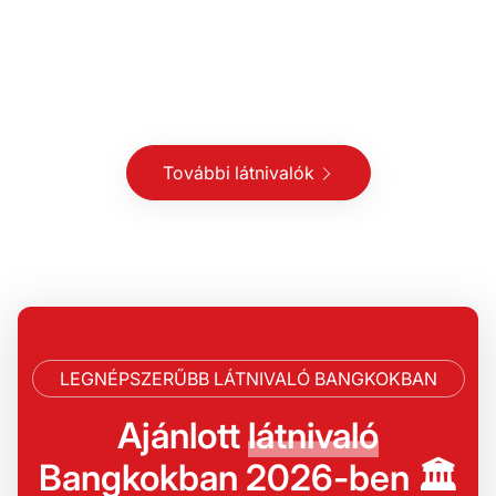
További látnivalók
LEGNÉPSZERŰBB LÁTNIVALÓ BANGKOKBAN
Ajánlott
látnivaló
Bangkokban 2026-ben 🏛️