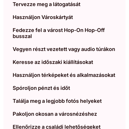
Tervezze meg a látogatását
Használjon Városkártyát
Fedezze fel a várost Hop-On Hop-Off
busszal
Vegyen részt vezetett vagy audio túrákon
Keresse az időszaki kiállításokat
Használjon térképeket és alkalmazásokat
Spóroljon pénzt és időt
Találja meg a legjobb fotós helyeket
Pakoljon okosan a városnézéshez
Ellenőrizze a családi lehetőségeket