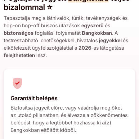
bizalommal ⭐
Tapasztalja meg a látnivalók, túrák, tevékenységek és
hop-on hop-off buszos utazások
egyszerű
és
biztonságos
foglalási folyamatát
Bangkokban
. A
testreszabható lehetőségekkel, hivatalos
jegyekkel
és
elkötelezett ügyfélszolgálattal a
2026
-as látogatása
felejthetetlen
lesz.
Garantált belépés
Biztosítsa jegyeit előre, vagy vásárolja meg őket
az utolsó pillanatban, és élvezze a zökkenőmentes
belépést, hogy a legtöbbet hozhassa ki a(z)
Bangkokban eltöltött időből.