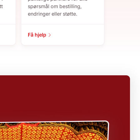
tt
spørsmål om bestilling,
endringer eller støtte.
Få hjelp