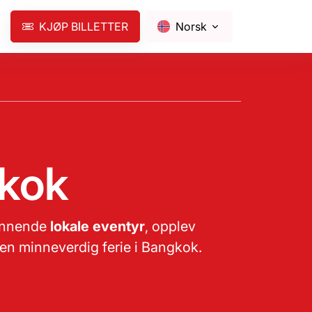
KJØP BILLETTER
Norsk
kok
pennende
lokale eventyr
, opplev
en minneverdig ferie i Bangkok.