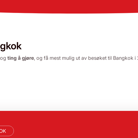
ngkok
og
ting å gjøre
, og få mest mulig ut av besøket til Bangkok i
KOK