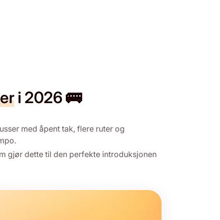
er
i 2026 🚌
sser med åpent tak, flere ruter og
empo.
m gjør dette til den perfekte introduksjonen