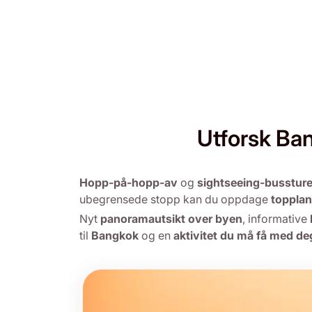
Utforsk B
Hopp-på-hopp-av
og
sightseeing-bussture
ubegrensede stopp kan du oppdage
toppla
Nyt
panoramautsikt over byen
, informative
til
Bangkok
og en
aktivitet du må få med de