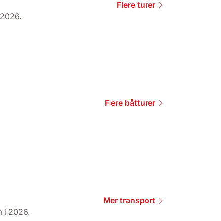
Flere turer
 2026.
Flere båtturer
Mer transport
 i 2026.