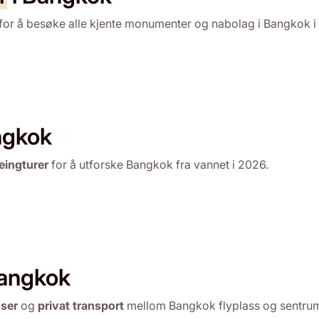
for å besøke alle kjente monumenter og nabolag i Bangkok i
ngkok
eingturer
for å utforske Bangkok fra vannet i 2026.
Bangkok
sser
og
privat transport
mellom Bangkok flyplass og sentrum