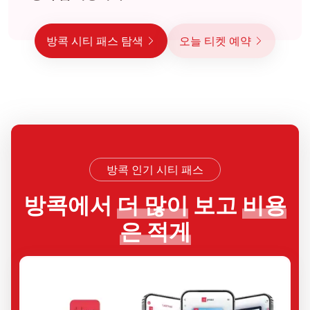
방콕 시티 패스 탐색
오늘 티켓 예약
방콕 인기 시티 패스
방콕에서
더 많이
보고
비용
은 적게