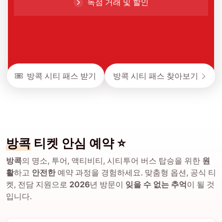
독점 거래 및 할인
방콕 시티 패스 받기
방콕 시티 패스 찾아보기
방콕
티켓 안심 예약 ⭐
방콕
의 명소, 투어, 액티비티, 시티투어 버스 탑승을 위한
원
활
하고
안전한
예약 과정을 경험하세요. 맞춤형 옵션, 공식 티
켓, 전담 지원으로
2026
년 방문이
잊을 수 없는 추억
이 될 것
입니다.