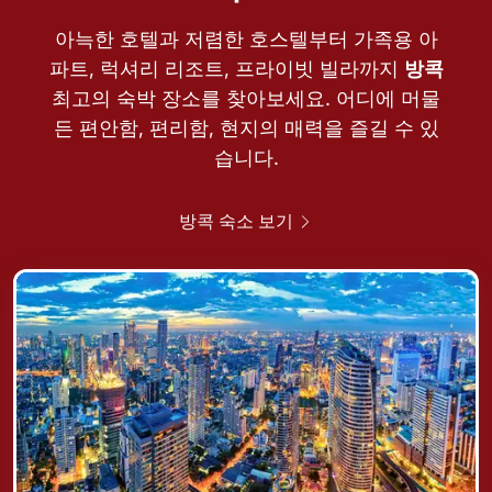
아늑한 호텔과 저렴한 호스텔부터 가족용 아
파트, 럭셔리 리조트, 프라이빗 빌라까지
방콕
최고의 숙박 장소를 찾아보세요. 어디에 머물
든 편안함, 편리함, 현지의 매력을 즐길 수 있
습니다.
방콕 숙소 보기