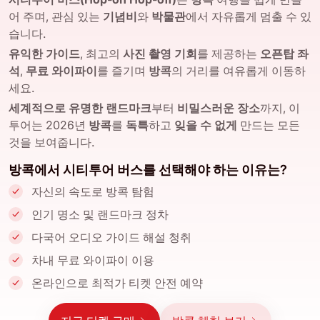
어 주며, 관심 있는
기념비
와
박물관
에서 자유롭게 멈출 수 있
습니다.
유익한 가이드
, 최고의
사진 촬영 기회
를 제공하는
오픈탑 좌
석
,
무료 와이파이
를 즐기며
방콕
의 거리를 여유롭게 이동하
세요.
세계적으로 유명한 랜드마크
부터
비밀스러운 장소
까지, 이
투어는 2026년
방콕
를
독특
하고
잊을 수 없게
만드는 모든
것을 보여줍니다.
방콕에서 시티투어 버스를 선택해야 하는 이유는?
자신의 속도로 방콕 탐험
인기 명소 및 랜드마크 정차
다국어 오디오 가이드 해설 청취
차내 무료 와이파이 이용
온라인으로 최적가 티켓 안전 예약