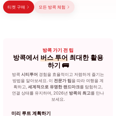
티켓 구매
모든 방콕 체험
방콕 가기 전 팁
방콕에서
버스 투어
최대한 활용
하기 🚌
방콕
시티투어
경험을 효율적이고 저렴하게 즐기는
방법을 알아보세요. 이
전문가 팁
을 따라 여행을 계
획하고,
세계적으로 유명한 랜드마크
를 탐험하고,
연결 상태를 유지하며, 2026년
방콕의 최고
를 만나
보세요.
미리 루트 계획하기