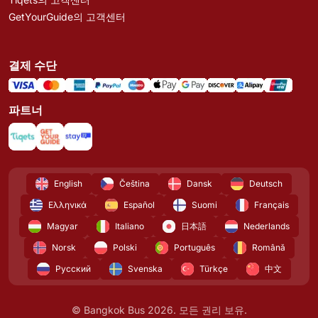
GetYourGuide의 고객센터
결제 수단
파트너
English
Čeština
Dansk
Deutsch
Ελληνικά
Español
Suomi
Français
Magyar
Italiano
日本語
Nederlands
Norsk
Polski
Português
Română
Русский
Svenska
Türkçe
中文
© Bangkok Bus 2026. 모든 권리 보유.