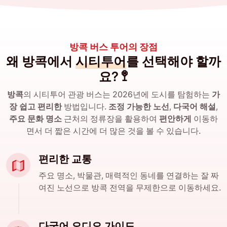
방콕 버스 투어의 장점
왜 방콕에서
시티투어
를 선택해야 할까
요? 🚏
방콕
의 시티투어 관광 버스는 2026년에 도시를 탐험하는
가
장 쉽고
편리한
방법입니다.
조정 가능한 노선
,
다국어 해설
,
주요 문화 명소
근처의 정류장을 활용하여
편안하게
이동하
면서 더 짧은 시간에 더 많은 것을 볼 수 있습니다.
편리한 교통
주요 명소, 박물관, 매력적인 동네를 연결하는 잘 짜
여진 노선으로 방콕 전역을 무제한으로 이동하세요.
다국어 오디오 가이드