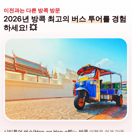
이전과는 다른 방콕 방문
2026년 방콕 최고의
버스 투어
를 경험
하세요! 💥
시티투어 버스(Hop-on Hop-off)
는
방콕
여행을 쉽게 만들