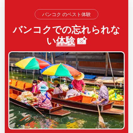
バンコク のベスト体験
バンコクでの忘れられな
い
体験
📸