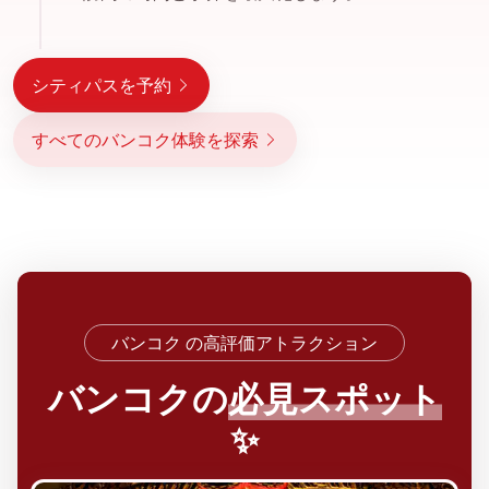
シティパスを予約
すべてのバンコク体験を探索
バンコク の高評価アトラクション
バンコクの
必見スポット
✨