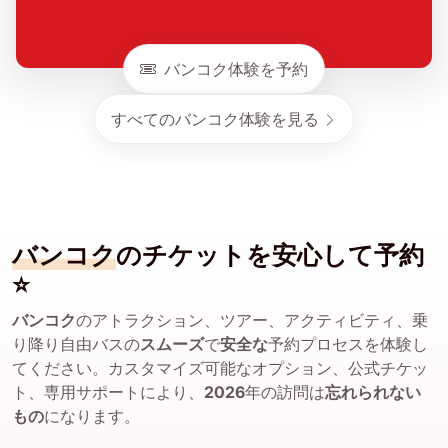
バンコク体験を予約
すべてのバンコク体験を見る
バンコク
のチケットを安心して予約
⭐
バンコク
のアトラクション、ツアー、アクティビティ、乗
り降り自由バスの
スムーズ
で
安全な
予約プロセスを体験し
てください。カスタマイズ可能なオプション、公式チケッ
ト、専用サポートにより、
2026
年の訪問は
忘れられない
もの
になります。