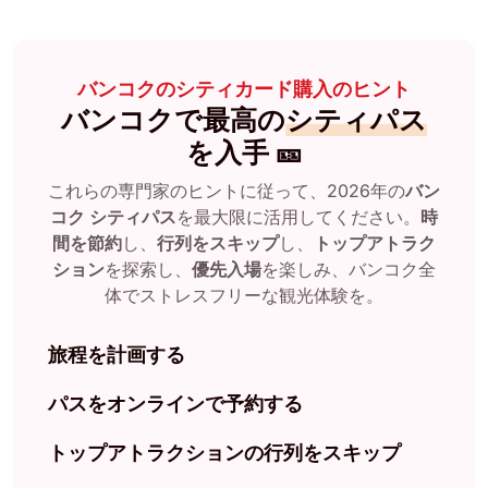
バンコクのシティカード購入のヒント
バンコクで最高の
シティパス
を入手 🎫
これらの専門家のヒントに従って、2026年の
バン
コク シティパス
を最大限に活用してください。
時
間を節約
し、
行列をスキップ
し、
トップアトラク
ション
を探索し、
優先入場
を楽しみ、バンコク全
体でストレスフリーな観光体験を。
旅程を計画する
パスをオンラインで予約する
トップアトラクションの行列をスキップ