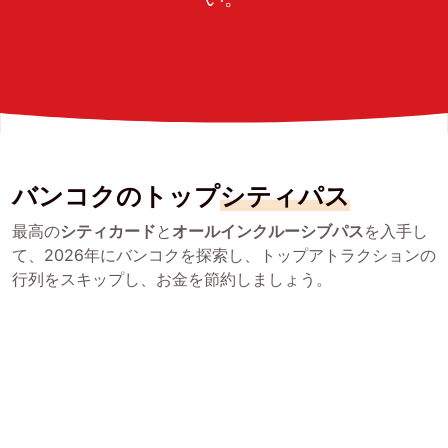
バンコクのトップ
シティパス
最高の
シティカード
と
オールインクルーシブパス
を入手し
て、2026年にバンコクを探索し、トップアトラクションの
行列をスキップし、お金を節約しましょう。