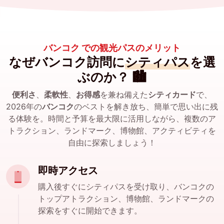
バンコク での観光パスのメリット
なぜバンコク訪問に
シティパス
を選
ぶのか？ 🏙️
便利さ
、
柔軟性
、
お得感
を兼ね備えた
シティカード
で、
2026年の
バンコク
のベストを解き放ち、簡単で思い出に残
る体験を。時間と予算を最大限に活用しながら、複数のア
トラクション、ランドマーク、博物館、アクティビティを
自由に探索しましょう！
即時アクセス
購入後すぐにシティパスを受け取り、バンコクの
トップアトラクション、博物館、ランドマークの
探索をすぐに開始できます。