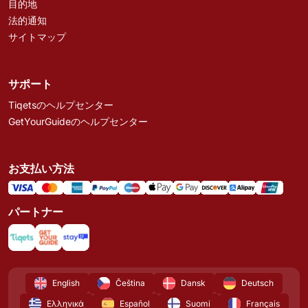
目的地
法的通知
サイトマップ
サポート
Tiqetsのヘルプセンター
GetYourGuideのヘルプセンター
お支払い方法
パートナー
English
Čeština
Dansk
Deutsch
Ελληνικά
Español
Suomi
Français